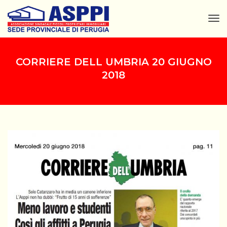
Tog
Nav
CORRIERE DELL UMBRIA 20 GIUGNO
2018