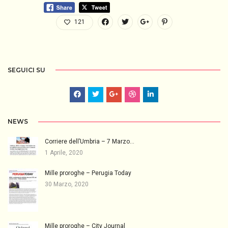
121
SEGUICI SU
NEWS
Corriere dell’Umbria – 7 Marzo…
1 Aprile, 2020
Mille proroghe – Perugia Today
30 Marzo, 2020
Mille proroghe – City Journal